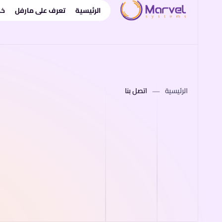
خطي
الرئيسية
تعرف على مارفل
خد
لى
لمحتوى
الرئيسية
اتصل بنا
—