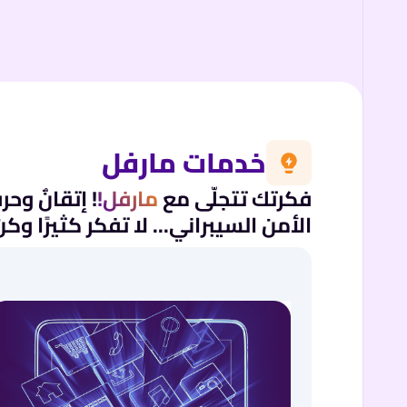
خدمات مارفل
فكرتك تتجلّى مع
مارفل!
! إتقانٌ وح
الأمن السيبراني... لا تفكر كثيرًا و